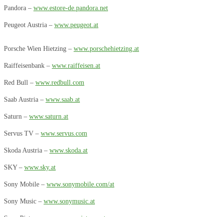
Pandora –
www.estore-de.pandora.net
Peugeot Austria –
www.peugeot.at
Porsche Wien Hietzing –
www.porschehietzing.at
Raiffeisenbank –
www.raiffeisen.at
Red Bull –
www.redbull.com
Saab Austria –
www.saab.at
Saturn –
www.saturn.at
Servus TV –
www.servus.com
Skoda Austria –
www.skoda.at
SKY –
www.sky.at
Sony Mobile –
www.sonymobile.com/at
Sony Music –
www.sonymusic.at